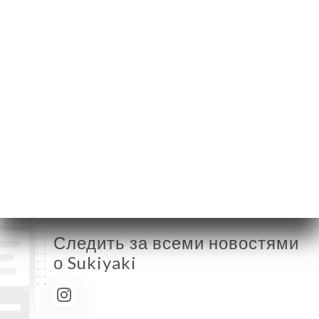
Понедельник
11:00-15:00 / 18:30-23:30
Вторник
11:00-15:00 / 18:30-23:30
Среда
11:00-15:00 / 18:30-23:30
Четверг
11:00-15:00 / 18:30-23:30
Пятница
11:00-15:00 / 18:30-23:30
Суббота
11:00-15:00 / 18:30-23:30
Воскресенье
18:30-23:30
Следить за всеми новостями
о Sukiyaki